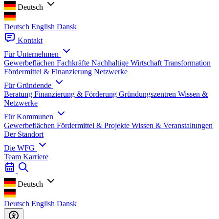
Deutsch
Deutsch
English
Dansk
Kontakt
Für Unternehmen
Gewerbeflächen
Fachkräfte
Nachhaltige Wirtschaft
Transformation
Fördermittel & Finanzierung
Netzwerke
Für Gründende
Beratung
Finanzierung & Förderung
Gründungszentren
Wissen &
Netzwerke
Für Kommunen
Gewerbeflächen
Fördermittel & Projekte
Wissen & Veranstaltungen
Der Standort
Die WFG
Team
Karriere
Deutsch
Deutsch
English
Dansk