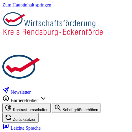
Zum Hauptinhalt springen
Newsletter
Barrierefreiheit
Kontrast umschalten
Schriftgröße erhöhen
Zurücksetzen
Leichte Sprache