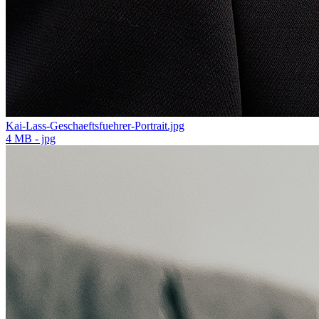
Kai-Lass-Geschaeftsfuehrer-Portrait.jpg
4 MB - jpg