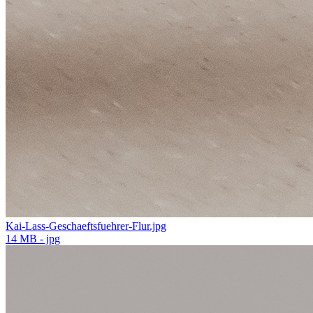
Kai-Lass-Geschaeftsfuehrer-Flur.jpg
14 MB - jpg