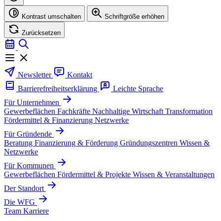
Kontrast umschalten
Schriftgröße erhöhen
Zurücksetzen
Newsletter
Kontakt
Barrierefreiheitserklärung
Leichte Sprache
Für Unternehmen
Gewerbeflächen
Fachkräfte
Nachhaltige Wirtschaft
Transformation
Fördermittel & Finanzierung
Netzwerke
Für Gründende
Beratung
Finanzierung & Förderung
Gründungszentren
Wissen &
Netzwerke
Für Kommunen
Gewerbeflächen
Fördermittel & Projekte
Wissen & Veranstaltungen
Der Standort
Die WFG
Team
Karriere