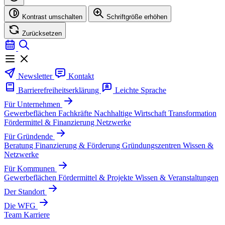
Kontrast umschalten
Schriftgröße erhöhen
Zurücksetzen
Newsletter
Kontakt
Barrierefreiheitserklärung
Leichte Sprache
Für Unternehmen
Gewerbeflächen
Fachkräfte
Nachhaltige Wirtschaft
Transformation
Fördermittel & Finanzierung
Netzwerke
Für Gründende
Beratung
Finanzierung & Förderung
Gründungszentren
Wissen &
Netzwerke
Für Kommunen
Gewerbeflächen
Fördermittel & Projekte
Wissen & Veranstaltungen
Der Standort
Die WFG
Team
Karriere