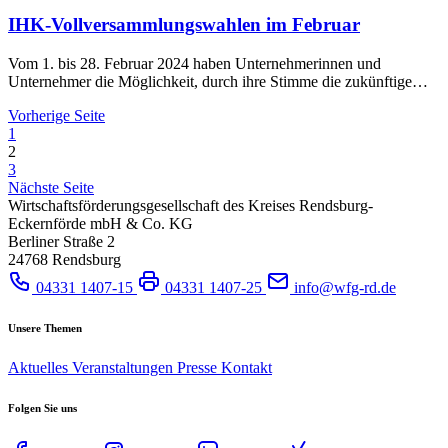
IHK-Vollversammlungswahlen im Februar
Vom 1. bis 28. Februar 2024 haben Unternehmerinnen und
Unternehmer die Möglichkeit, durch ihre Stimme die zukünftige…
Vorherige Seite
1
2
3
Nächste Seite
Wirtschaftsförderungsgesellschaft des Kreises Rendsburg-
Eckernförde mbH & Co. KG
Berliner Straße 2
24768 Rendsburg
04331 1407-15
04331 1407-25
info@wfg-rd.de
Unsere Themen
Aktuelles
Veranstaltungen
Presse
Kontakt
Folgen Sie uns