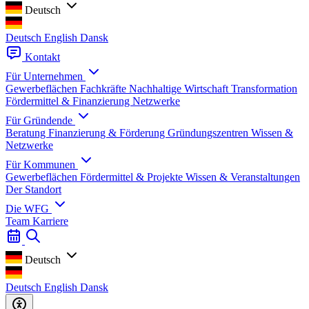
Deutsch
Deutsch
English
Dansk
Kontakt
Für Unternehmen
Gewerbeflächen
Fachkräfte
Nachhaltige Wirtschaft
Transformation
Fördermittel & Finanzierung
Netzwerke
Für Gründende
Beratung
Finanzierung & Förderung
Gründungszentren
Wissen &
Netzwerke
Für Kommunen
Gewerbeflächen
Fördermittel & Projekte
Wissen & Veranstaltungen
Der Standort
Die WFG
Team
Karriere
Deutsch
Deutsch
English
Dansk