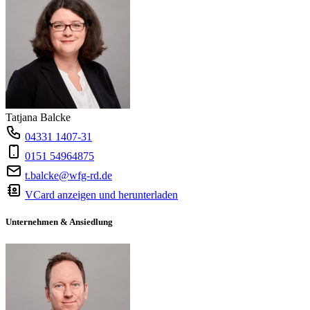
Tatjana Balcke
04331 1407-31
0151 54964875
t.balcke@wfg-rd.de
VCard anzeigen und herunterladen
Unternehmen & Ansiedlung