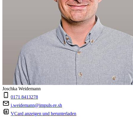
Joschka Weidemann
0171 8413278
j.weidemann@impuls-re.sh
VCard anzeigen und herunterladen