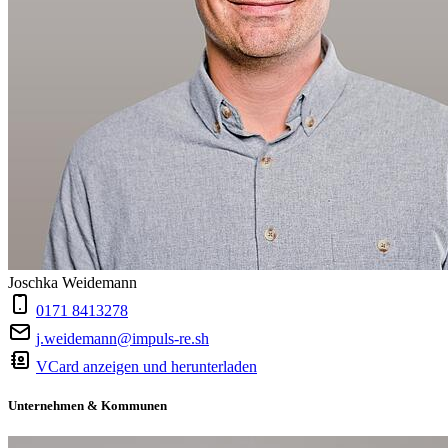
Joschka Weidemann
0171 8413278
j.weidemann@impuls-re.sh
VCard anzeigen und herunterladen
Unternehmen & Kommunen