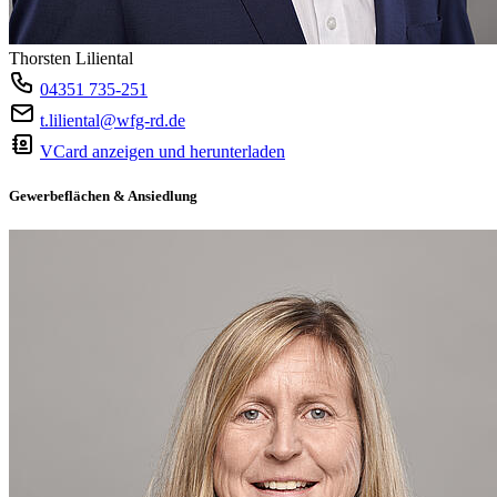
Thorsten Liliental
04351 735-251
t.liliental@wfg-rd.de
VCard anzeigen und herunterladen
Gewerbeflächen & Ansiedlung