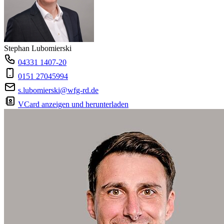
Stephan Lubomierski
04331 1407-20
0151 27045994
s.lubomierski@wfg-rd.de
VCard anzeigen und herunterladen