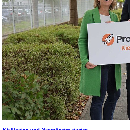
KielRegion und Neumünster starten