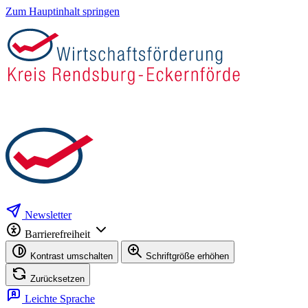
Zum Hauptinhalt springen
Newsletter
Barrierefreiheit
Kontrast umschalten
Schriftgröße erhöhen
Zurücksetzen
Leichte Sprache