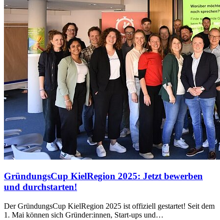
GründungsCup KielRegion 2025: Jetzt bewerben
und durchstarten!
Der GründungsCup KielRegion 2025 ist offiziell gestartet! Seit dem
1. Mai können sich Gründer:innen, Start-ups und…