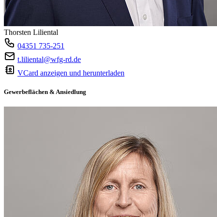
Thorsten Liliental
04351 735-251
t.liliental@wfg-rd.de
VCard anzeigen und herunterladen
Gewerbeflächen & Ansiedlung