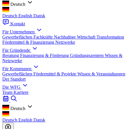
Deutsch
Deutsch
English
Dansk
Kontakt
Für Unternehmen
Gewerbeflächen
Fachkräfte
Nachhaltige Wirtschaft
Transformation
Fördermittel & Finanzierung
Netzwerke
Für Gründende
Beratung
Finanzierung & Förderung
Gründungszentren
Wissen &
Netzwerke
Für Kommunen
Gewerbeflächen
Fördermittel & Projekte
Wissen & Veranstaltungen
Der Standort
Die WFG
Team
Karriere
Deutsch
Deutsch
English
Dansk