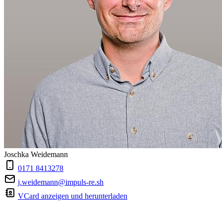
Joschka Weidemann
0171 8413278
j.weidemann@impuls-re.sh
VCard anzeigen und herunterladen