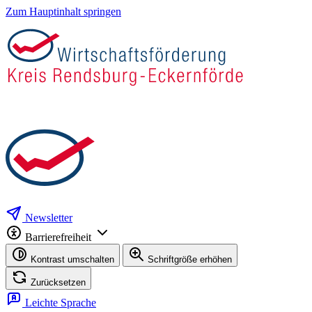
Zum Hauptinhalt springen
Newsletter
Barrierefreiheit
Kontrast umschalten
Schriftgröße erhöhen
Zurücksetzen
Leichte Sprache