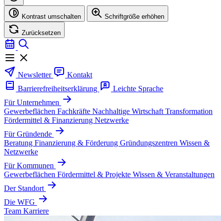
Kontrast umschalten
Schriftgröße erhöhen
Zurücksetzen
Newsletter
Kontakt
Barrierefreiheitserklärung
Leichte Sprache
Für Unternehmen
Gewerbeflächen
Fachkräfte
Nachhaltige Wirtschaft
Transformation
Fördermittel & Finanzierung
Netzwerke
Für Gründende
Beratung
Finanzierung & Förderung
Gründungszentren
Wissen &
Netzwerke
Für Kommunen
Gewerbeflächen
Fördermittel & Projekte
Wissen & Veranstaltungen
Der Standort
Die WFG
Team
Karriere