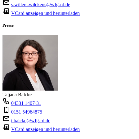
s.willers-wilckens@wfg-rd.de
VCard anzeigen und herunterladen
Presse
Tatjana Balcke
04331 1407-31
0151 54964875
t.balcke@wfg-rd.de
VCard anzeigen und herunterladen