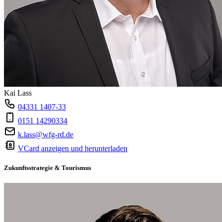
Kai Lass
04331 1407-33
0151 14290334
k.lass@wfg-rd.de
VCard anzeigen und herunterladen
Zukunftsstrategie & Tourismus