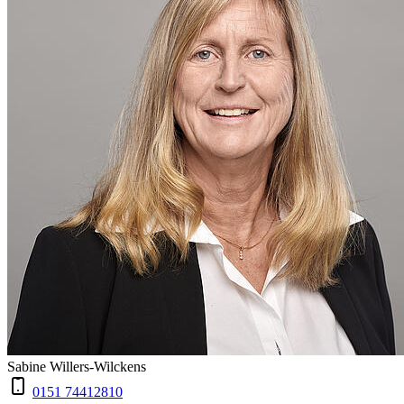
Sabine Willers-Wilckens
0151 74412810