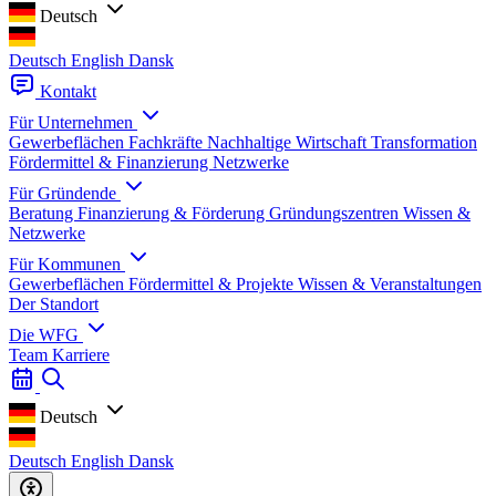
Deutsch
Deutsch
English
Dansk
Kontakt
Für Unternehmen
Gewerbeflächen
Fachkräfte
Nachhaltige Wirtschaft
Transformation
Fördermittel & Finanzierung
Netzwerke
Für Gründende
Beratung
Finanzierung & Förderung
Gründungszentren
Wissen &
Netzwerke
Für Kommunen
Gewerbeflächen
Fördermittel & Projekte
Wissen & Veranstaltungen
Der Standort
Die WFG
Team
Karriere
Deutsch
Deutsch
English
Dansk