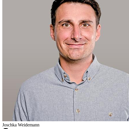
Joschka Weidemann