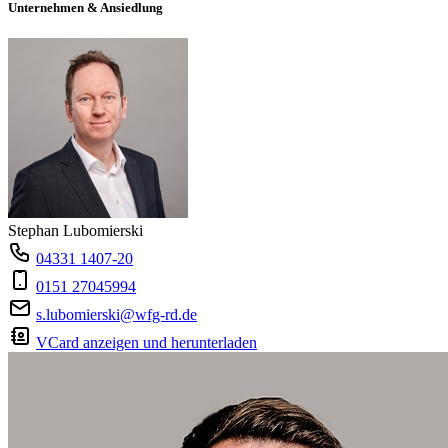
Unternehmen & Ansiedlung
Stephan Lubomierski
04331 1407-20
0151 27045994
s.lubomierski@wfg-rd.de
VCard anzeigen und herunterladen