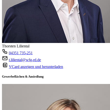
Thorsten Liliental
04351 735-251
t.liliental@wfg-rd.de
VCard anzeigen und herunterladen
Gewerbeflächen & Ansiedlung