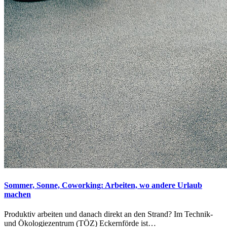
Sommer, Sonne, Coworking: Arbeiten, wo andere Urlaub
machen
Produktiv arbeiten und danach direkt an den Strand? Im Technik-
und Ökologiezentrum (TÖZ) Eckernförde ist…