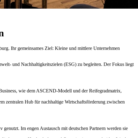
n
burg. Ihr gemeinsames Ziel: Kleine und mittlere Unternehmen
elt- und Nachhaltigkeitszielen (ESG) zu begleiten. Der Fokus liegt
GrønBusiness, wie dem ASCEND-Modell und der Reifegradmatrix,
m zentralen Hub für nachhaltige Wirtschaftsförderung zwischen
genutzt. Im engen Austausch mit deutschen Partnern werden sie