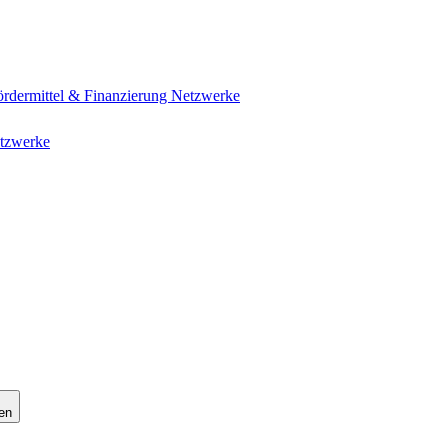
ördermittel & Finanzierung
Netzwerke
tzwerke
en