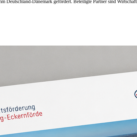
mm Deutschland-Dänemark gefördert. Beteiligte Partner sind Wirtscha