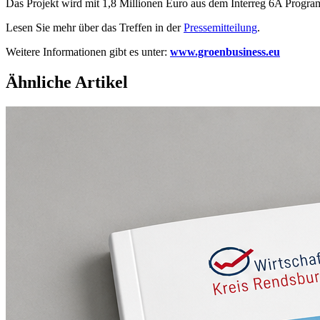
Das Projekt wird mit 1,8 Millionen Euro aus dem Interreg 6A Progra
Lesen Sie mehr über das Treffen in der
Pressemitteilung
.
Weitere Informationen gibt es unter:
www.groenbusiness.eu
Ähnliche Artikel